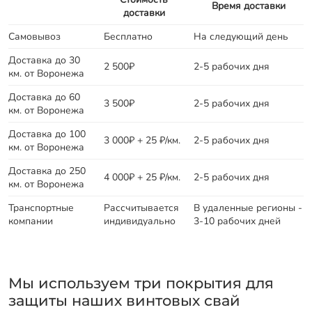
Время доставки
доставки
Самовывоз
Бесплатно
На следующий день
Доставка до 30
2 500₽
2-5 рабочих дня
км. от Воронежа
Доставка до 60
3 500₽
2-5 рабочих дня
км. от Воронежа
Доставка до 100
3 000₽ + 25 ₽/км.
2-5 рабочих дня
км. от Воронежа
Доставка до 250
4 000₽ + 25 ₽/км.
2-5 рабочих дня
км. от Воронежа
Транспортные
Рассчитывается
В удаленные регионы -
компании
индивидуально
3-10 рабочих дней
Мы используем три покрытия для
защиты наших винтовых свай