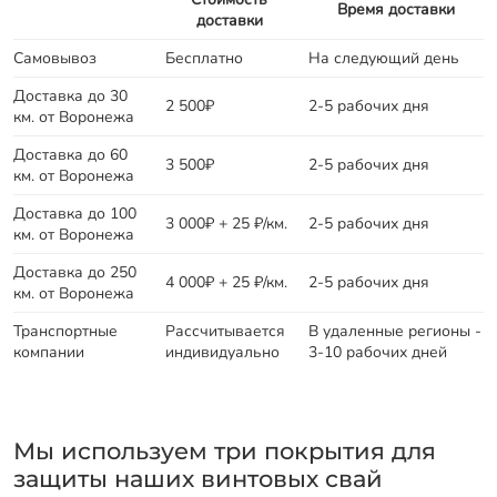
Время доставки
доставки
Самовывоз
Бесплатно
На следующий день
Доставка до 30
2 500₽
2-5 рабочих дня
км. от Воронежа
Доставка до 60
3 500₽
2-5 рабочих дня
км. от Воронежа
Доставка до 100
3 000₽ + 25 ₽/км.
2-5 рабочих дня
км. от Воронежа
Доставка до 250
4 000₽ + 25 ₽/км.
2-5 рабочих дня
км. от Воронежа
Транспортные
Рассчитывается
В удаленные регионы -
компании
индивидуально
3-10 рабочих дней
Мы используем три покрытия для
защиты наших винтовых свай