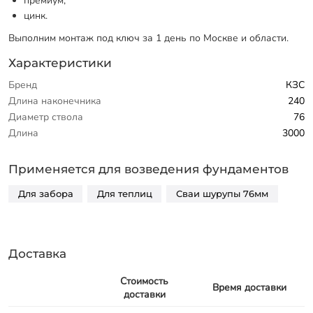
премиум,
цинк.
Выполним монтаж под ключ за 1 день по Москве и области.
Характеристики
Бренд
КЗС
Длина наконечника
240
Диаметр ствола
76
Длина
3000
Применяется для возведения фундаментов
Для забора
Для теплиц
Сваи шурупы 76мм
Доставка
Стоимость
Время доставки
доставки