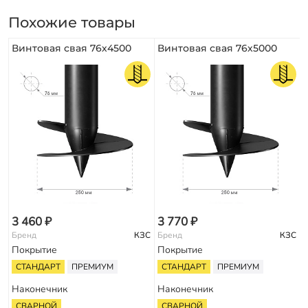
Похожие товары
Винтовая свая 76х4500
Винтовая свая 76х5000
3 460 ₽
3 770 ₽
Бренд
КЗС
Бренд
КЗС
Покрытие
Покрытие
СТАНДАРТ
ПРЕМИУМ
СТАНДАРТ
ПРЕМИУМ
Наконечник
Наконечник
СВАРНОЙ
СВАРНОЙ