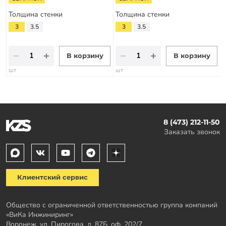
Толщина стенки
Толщина стенки
3
3.5
3
3.5
В корзину
В корзину
шт
шт
8 (473) 212-11-50
Заказать звонок
Клиентский сервис
Общество с ограниченной ответственностью группа компаний
«ВиКа Инжиниринг»
Воронеж, ул. Пирогова, д. 87Б, оф. 202/7