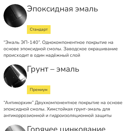
Эпоксидная эмаль
Стандарт
“Эмаль ЭП-140”. Однокомпонентное покрытие на
основе эпоксидной смолы. Заводское окрашивание
происходит в один надёжный слой
Грунт – эмаль
Премиум
“Антикорхим” Двухкомпонентное покрытие на основе
эпоксидной смолы. Химстойкая грунт-эмаль для
антикоррозионной и гидроизоляционной защиты
Горячее цинкование