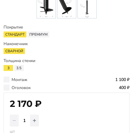
Заказать звонок
Покрытие
СТАНДАРТ
ПРЕМИУМ
Наконечник
СВАРНОЙ
Толщина стенки
3
3.5
Монтаж
1 100 ₽
Оголовок
400 ₽
2 170 ₽
шт