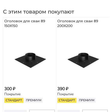
С этим товаром покупают
Оголовок для сваи 89
Оголовок для сваи 89
150Х150
200Х200
300 ₽
390 ₽
Покрытие
Покрытие
СТАНДАРТ
ПРЕМИУМ
СТАНДАРТ
ПРЕМИУМ