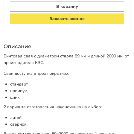
В корзину
Заказать звонок
Описание
Винтовая свая с диаметром ствола 89 мм и длиной 2000 мм. от
производителя КЗС.
Свая доступна в трех покрытиях:
стандарт,
премиум,
цинк.
2 варианта изготовления наконечника на выбор:
литой,
сварной.
Выполним монтаж сваи 89х2000 под ключ за 1 день по