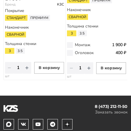
СТАНДАРТ
ПРЕМИУМ
Бренд
КЗС
Наконечник
Покрытие
СВАРНОЙ
СТАНДАРТ
ПРЕМИУМ
Толщина стенки
Наконечник
3
3.5
СВАРНОЙ
Толщина стенки
Монтаж
1 900 ₽
3
3.5
Оголовок
400 ₽
В корзину
В корзину
шт
шт
8 (473) 212-11-50
Заказать звонок