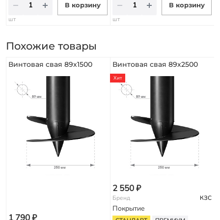
В корзину
В корзину
шт
шт
Похожие товары
Винтовая свая 89х1500
Винтовая свая 89х2500
Хит
2 550 ₽
Бренд
КЗС
Покрытие
1 790 ₽