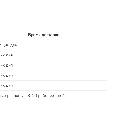
Время доставки
ющий день
их дня
их дня
их дня
их дня
ые регионы - 3-10 рабочих дней