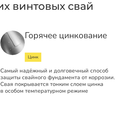
х винтовых свай
Горячее цинкование
Цинк
Самый надёжный и долговечный способ
защиты свайного фундамента от коррозии.
Свая покрывается тонким слоем цинка
в особом температурном режиме