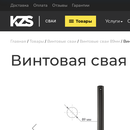
Доставка
Оплата
Отзывы
Гарантии
Винтовые сваи
Комплектующие
Услуги
Товары
Винтовые сваи 57мм
Оголовки для винтовых 
Винтовые сваи 76мм
Винтовые сваи 89мм
Главная
Товары
Винтовые сваи
Винтовые сваи 89мм
Вин
Винтовые сваи 108мм
Винтовые сваи 133мм
Винтовая свая
Винтовые сваи 159мм
Винтовые сваи 219мм
Заказать звонок