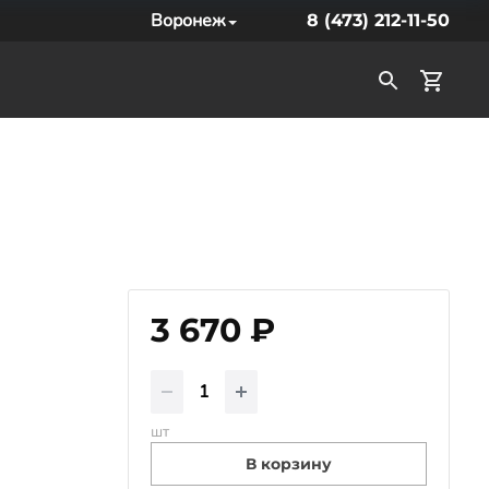
Воронеж
8 (473) 212-11-50
3 670 ₽
шт
В корзину