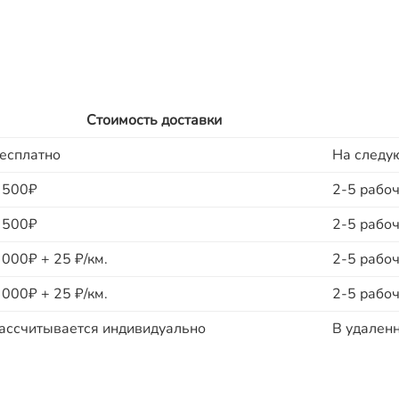
Стоимость доставки
есплатно
На следу
 500₽
2-5 рабоч
 500₽
2-5 рабоч
 000₽ + 25 ₽/км.
2-5 рабоч
 000₽ + 25 ₽/км.
2-5 рабоч
ассчитывается индивидуально
В удаленн