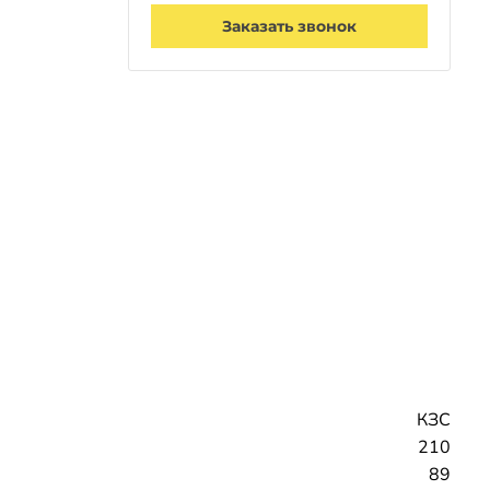
Заказать звонок
КЗС
210
89