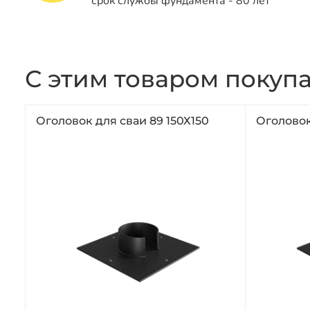
срок службы фундамента - 80 лет
С этим товаром покуп
Оголовок для сваи 89 150Х150
Оголовок