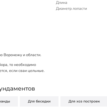
Длина
Диаметр лопасти
о Воронежу и области.
бора, то необходимо
ется, если сваи цельные.
ундаментов
ранды
Для беседки
Для хоз построек