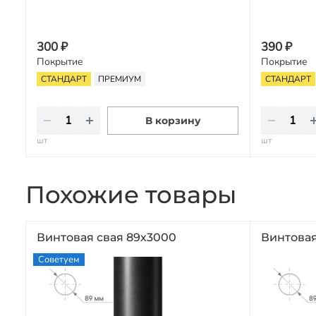
300 ₽
390 ₽
Покрытие
Покрытие
СТАНДАРТ
ПРЕМИУМ
СТАНДАРТ
В корзину
шт
шт
Похожие товары
Винтовая свая 89х3000
Винтовая
Советуем