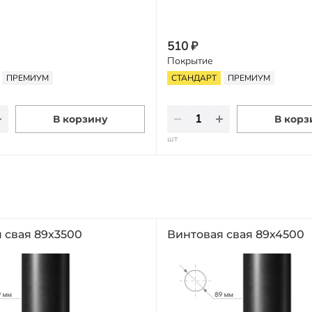
510 ₽
Покрытие
ПРЕМИУМ
СТАНДАРТ
ПРЕМИУМ
В корзину
В корз
шт
 свая 89х3500
Винтовая свая 89х4500