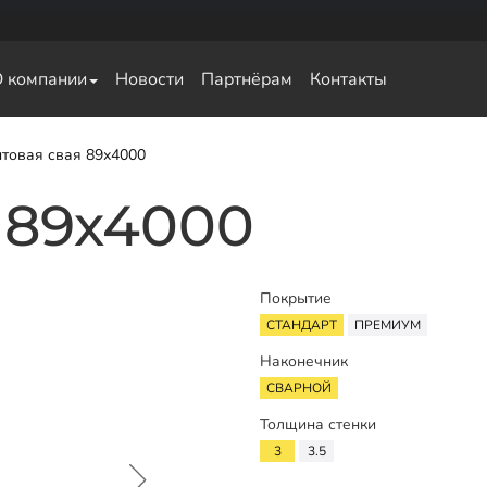
О компании
Новости
Партнёрам
Контакты
свай
товая свая 89х4000
 89х4000
Покрытие
СТАНДАРТ
ПРЕМИУМ
Наконечник
СВАРНОЙ
Толщина стенки
3
3.5