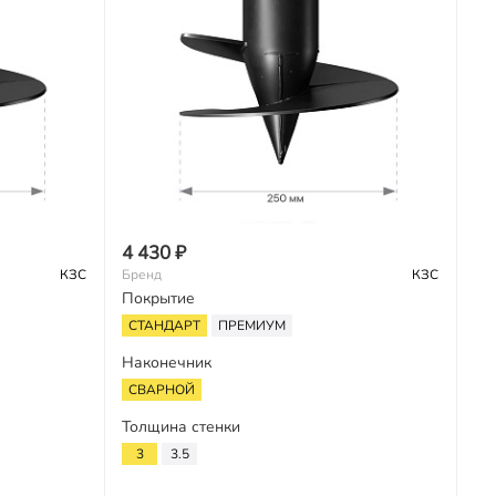
4 430 ₽
КЗС
Бренд
КЗС
Покрытие
СТАНДАРТ
ПРЕМИУМ
Наконечник
СВАРНОЙ
Толщина стенки
3
3.5