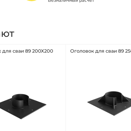
Безналичный расчет
ают
 для сваи 89 200Х200
Оголовок для сваи 89 2