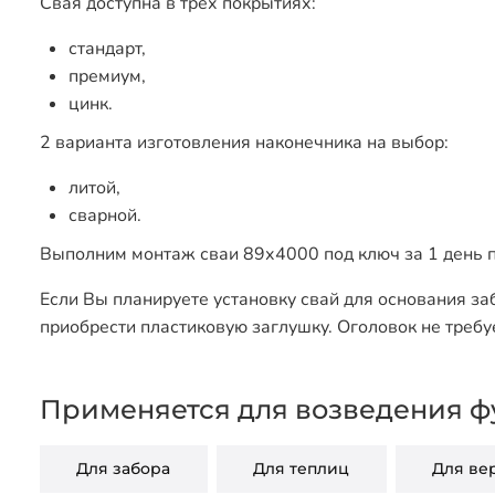
Свая доступна в трех покрытиях:
стандарт,
премиум,
цинк.
2 варианта изготовления наконечника на выбор:
литой,
сварной.
Выполним монтаж сваи 89х4000 под ключ за 1 день п
Если Вы планируете установку свай для основания за
приобрести пластиковую заглушку. Оголовок не требу
Применяется для возведения ф
Для забора
Для теплиц
Для ве