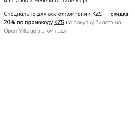
мангалов и мебели в стиле лофт.
Специально для вас от компании KZS —
скидка
20% по промокоду
KZS
на
покупку билета на
Open Village
в этом году!