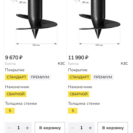
9 670 ₽
11 990 ₽
Бренд
КЗС
Бренд
КЗС
Покрытие
Покрытие
СТАНДАРТ
ПРЕМИУМ
СТАНДАРТ
ПРЕМИУМ
Наконечник
Наконечник
СВАРНОЙ
СВАРНОЙ
Толщина стенки
Толщина стенки
5
5
В корзину
В корзину