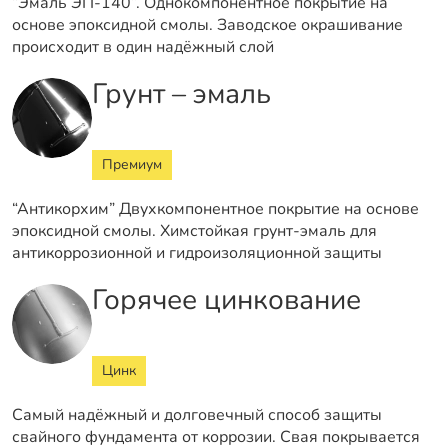
“Эмаль ЭП-140”. Однокомпонентное покрытие на
основе эпоксидной смолы. Заводское окрашивание
происходит в один надёжный слой
Грунт – эмаль
Премиум
“Антикорхим” Двухкомпонентное покрытие на основе
эпоксидной смолы. Химстойкая грунт-эмаль для
антикоррозионной и гидроизоляционной защиты
Горячее цинкование
Цинк
Самый надёжный и долговечный способ защиты
свайного фундамента от коррозии. Свая покрывается