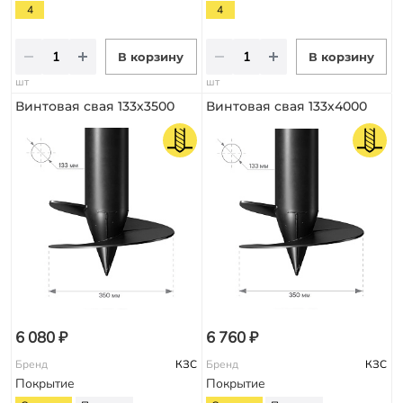
4
4
В корзину
В корзину
шт
шт
Винтовая свая 133х3500
Винтовая свая 133х4000
6 080 ₽
6 760 ₽
Бренд
КЗС
Бренд
КЗС
Покрытие
Покрытие