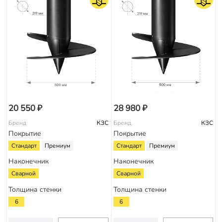
20 550 ₽
28 980 ₽
Бренд
КЗС
Бренд
КЗС
Покрытие
Покрытие
Стандарт
Премиум
Стандарт
Премиум
Наконечник
Наконечник
Сварной
Сварной
Толщина стенки
Толщина стенки
6
6