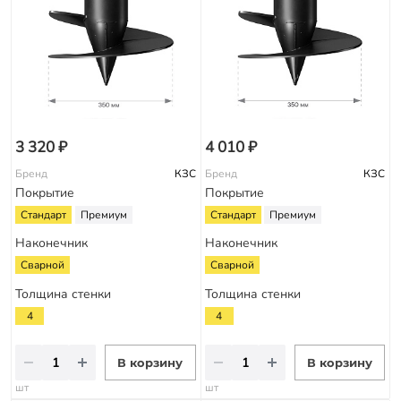
3 320 ₽
4 010 ₽
Бренд
КЗС
Бренд
КЗС
Покрытие
Покрытие
Стандарт
Премиум
Стандарт
Премиум
Наконечник
Наконечник
Сварной
Сварной
Толщина стенки
Толщина стенки
4
4
В корзину
В корзину
шт
шт