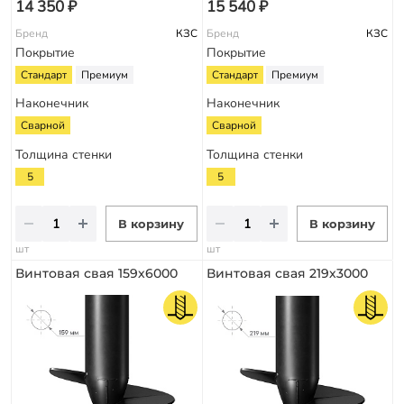
14 350 ₽
15 540 ₽
Бренд
КЗС
Бренд
КЗС
Покрытие
Покрытие
Стандарт
Премиум
Стандарт
Премиум
Наконечник
Наконечник
Сварной
Сварной
Толщина стенки
Толщина стенки
5
5
В корзину
В корзину
шт
шт
Винтовая свая 159х6000
Винтовая свая 219х3000