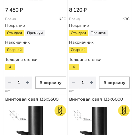
7 450 ₽
8 120 ₽
Бренд
КЗС
Бренд
КЗС
Покрытие
Покрытие
Стандарт
Премиум
Стандарт
Премиум
Наконечник
Наконечник
Сварной
Сварной
Толщина стенки
Толщина стенки
4
4
В корзину
В корзину
шт
шт
Винтовая свая 133х5500
Винтовая свая 133х6000