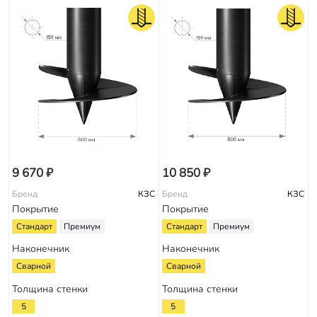
9 670 ₽
10 850 ₽
Бренд
КЗС
Бренд
КЗС
Покрытие
Покрытие
Стандарт
Премиум
Стандарт
Премиум
Наконечник
Наконечник
Сварной
Сварной
Толщина стенки
Толщина стенки
5
5