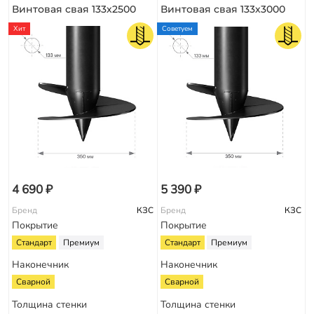
Винтовая свая 133х2500
Винтовая свая 133х3000
Хит
Советуем
4 690 ₽
5 390 ₽
Бренд
КЗС
Бренд
КЗС
Покрытие
Покрытие
Стандарт
Премиум
Стандарт
Премиум
Наконечник
Наконечник
Сварной
Сварной
Толщина стенки
Толщина стенки