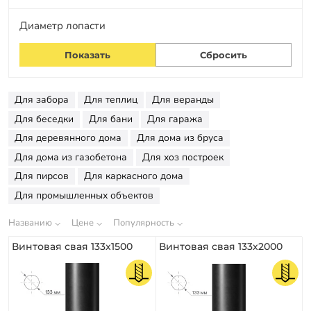
Заказать звонок
Диаметр лопасти
Для забора
Для теплиц
Для веранды
Для беседки
Для бани
Для гаража
Для деревянного дома
Для дома из бруса
Для дома из газобетона
Для хоз построек
Для пирсов
Для каркасного дома
Для промышленных объектов
Названию
Цене
Популярность
Винтовая свая 133х1500
Винтовая свая 133х2000