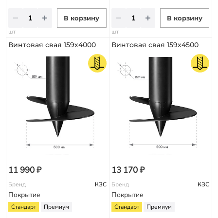
В корзину
В корзину
шт
шт
Винтовая свая 159х4000
Винтовая свая 159х4500
11 990 ₽
13 170 ₽
Бренд
КЗС
Бренд
КЗС
Покрытие
Покрытие
Стандарт
Премиум
Стандарт
Премиум