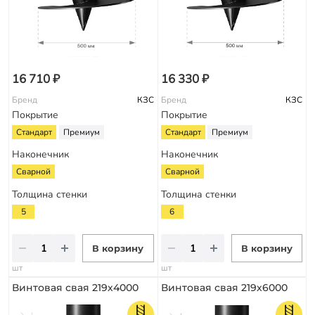
16 710 ₽
16 330 ₽
Бренд
КЗС
Бренд
КЗС
Покрытие
Покрытие
Стандарт
Премиум
Стандарт
Премиум
Наконечник
Наконечник
Сварной
Сварной
Толщина стенки
Толщина стенки
5
6
В корзину
В корзину
шт
шт
Винтовая свая 219х4000
Винтовая свая 219х6000