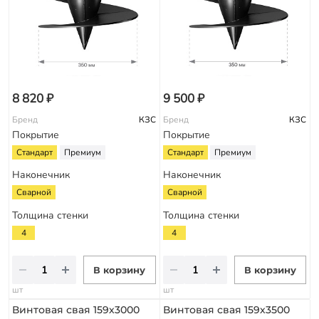
8 820 ₽
9 500 ₽
Бренд
КЗС
Бренд
КЗС
Покрытие
Покрытие
Стандарт
Премиум
Стандарт
Премиум
Наконечник
Наконечник
Сварной
Сварной
Толщина стенки
Толщина стенки
4
4
В корзину
В корзину
шт
шт
Винтовая свая 159х3000
Винтовая свая 159х3500