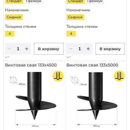
Стандарт
Премиум
Стандарт
Премиум
Наконечник
Наконечник
Сварной
Сварной
Толщина стенки
Толщина стенки
4
4
В корзину
В корзину
шт
шт
Винтовая свая 133х4500
Винтовая свая 133х5000