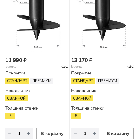
11 990 ₽
13 170 ₽
Бренд
КЗС
Бренд
КЗС
Покрытие
Покрытие
СТАНДАРТ
ПРЕМИУМ
СТАНДАРТ
ПРЕМИУМ
Наконечник
Наконечник
СВАРНОЙ
СВАРНОЙ
Толщина стенки
Толщина стенки
5
5
В корзину
В корзину