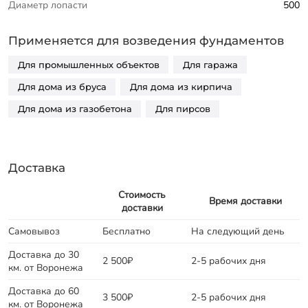
Диаметр лопасти
500
Применяется для возведения фундаментов
Для промышленных объектов
Для гаража
Для дома из бруса
Для дома из кирпича
Для дома из газобетона
Для пирсов
Доставка
Стоимость
Время доставки
доставки
Самовывоз
Бесплатно
На следующий день
Доставка до 30
2 500₽
2-5 рабочих дня
км. от Воронежа
Доставка до 60
3 500₽
2-5 рабочих дня
км. от Воронежа