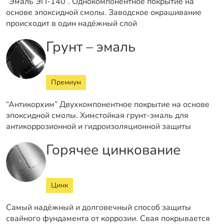
“Эмаль ЭП-140”. Однокомпонентное покрытие на
основе эпоксидной смолы. Заводское окрашивание
происходит в один надёжный слой
Грунт – эмаль
Премиум
“Антикорхим” Двухкомпонентное покрытие на основе
эпоксидной смолы. Химстойкая грунт-эмаль для
антикоррозионной и гидроизоляционной защиты
Горячее цинкование
Цинк
Самый надёжный и долговечный способ защиты
свайного фундамента от коррозии. Свая покрывается