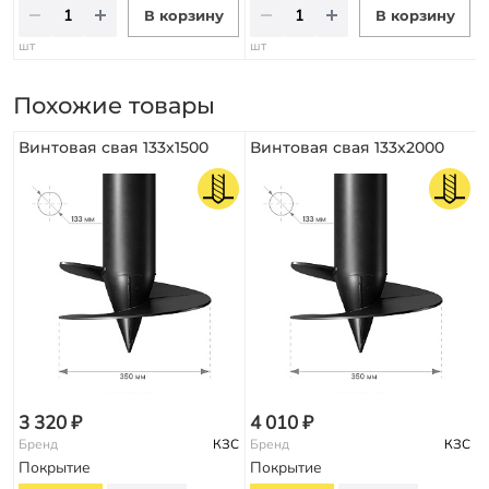
В корзину
В корзину
шт
шт
Похожие товары
Винтовая свая 133х1500
Винтовая свая 133х2000
3 320 ₽
4 010 ₽
Бренд
КЗС
Бренд
КЗС
Покрытие
Покрытие