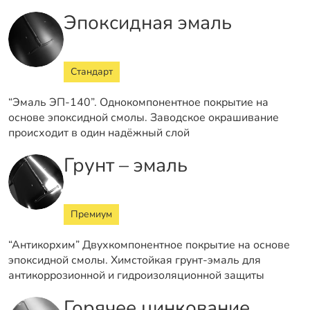
Эпоксидная эмаль
Стандарт
“Эмаль ЭП-140”. Однокомпонентное покрытие на
основе эпоксидной смолы. Заводское окрашивание
происходит в один надёжный слой
Грунт – эмаль
Премиум
“Антикорхим” Двухкомпонентное покрытие на основе
эпоксидной смолы. Химстойкая грунт-эмаль для
антикоррозионной и гидроизоляционной защиты
Горячее цинкование