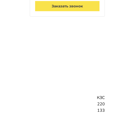
Заказать звонок
КЗС
220
133