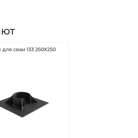
ают
 для сваи 133 250Х250