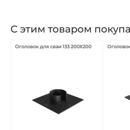
С этим товаром покуп
Оголовок для сваи 133 200Х200
Оголовок