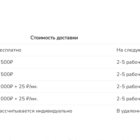
Стоимость доставки
есплатно
На следу
 500₽
2-5 рабоч
 500₽
2-5 рабоч
 000₽ + 25 ₽/км.
2-5 рабоч
 000₽ + 25 ₽/км.
2-5 рабоч
ассчитывается индивидуально
В удаленн