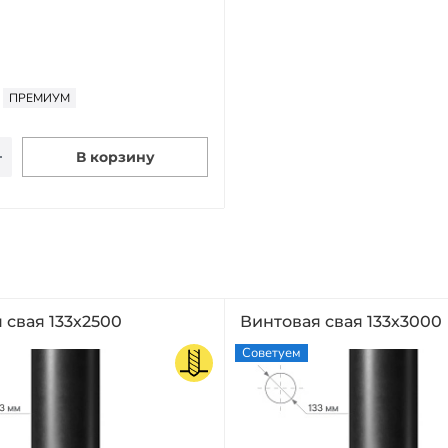
ПРЕМИУМ
В корзину
 свая 133х2500
Винтовая свая 133х3000
Советуем