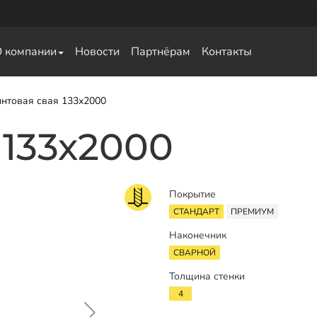
О компании
Новости
Партнёрам
Контакты
свай
нтовая свая 133х2000
 133х2000
Покрытие
СТАНДАРТ
ПРЕМИУМ
Наконечник
СВАРНОЙ
Толщина стенки
4