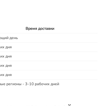
Время доставки
ющий день
их дня
их дня
их дня
их дня
ые регионы - 3-10 рабочих дней