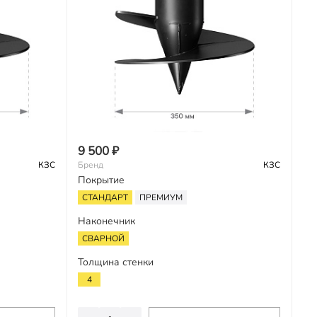
9 500 ₽
КЗС
Бренд
КЗС
Покрытие
СТАНДАРТ
ПРЕМИУМ
Наконечник
СВАРНОЙ
Толщина стенки
4