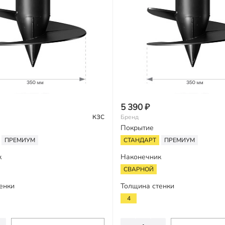
5 390 ₽
КЗС
Бренд
Покрытие
ПРЕМИУМ
СТАНДАРТ
ПРЕМИУМ
к
Наконечник
СВАРНОЙ
енки
Толщина стенки
4