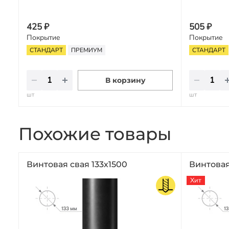
425 ₽
505 ₽
Покрытие
Покрытие
СТАНДАРТ
ПРЕМИУМ
СТАНДАРТ
В корзину
шт
шт
Похожие товары
Винтовая свая 133х1500
Винтовая
Хит