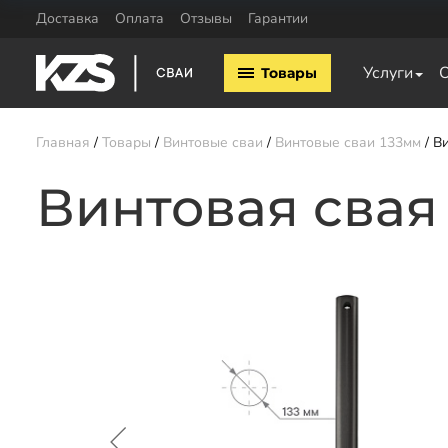
Доставка
Оплата
Отзывы
Гарантии
Винтовые сваи
Комплектующие
Услуги
Товары
Винтовые сваи 57мм
Оголовки для винтовых 
Винтовые сваи 76мм
Винтовые сваи 89мм
Главная
Товары
Винтовые сваи
Винтовые сваи 133мм
Ви
Винтовые сваи 108мм
Винтовые сваи 133мм
Винтовая свая
Винтовые сваи 159мм
Винтовые сваи 219мм
Заказать звонок