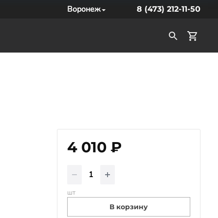
Воронеж
8 (473) 212-11-50
4 010 ₽
шт
В корзину