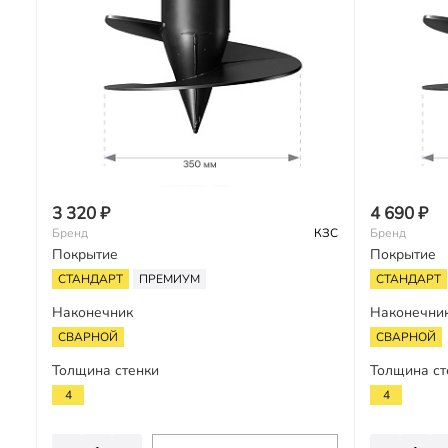
3 320 ₽
4 690 ₽
Бренд
КЗС
Бренд
Покрытие
Покрытие
СТАНДАРТ
ПРЕМИУМ
СТАНДАРТ
Наконечник
Наконечни
СВАРНОЙ
СВАРНОЙ
Толщина стенки
Толщина ст
4
4