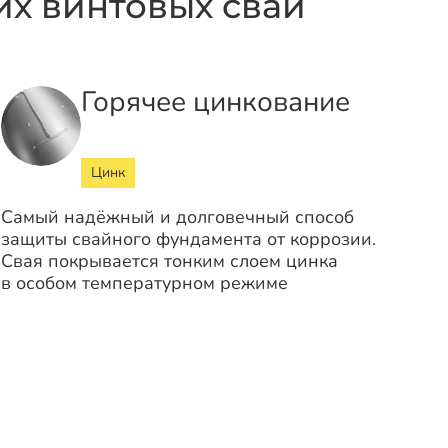
х винтовых свай
Горячее цинкование
Цинк
Самый надёжный и долговечный способ
защиты свайного фундамента от коррозии.
Свая покрывается тонким слоем цинка
в особом температурном режиме