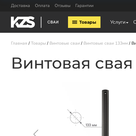
Доставка
Оплата
Отзывы
Гарантии
Винтовые сваи
Комплектующие
Услуги
Товары
Винтовые сваи 57мм
Оголовки для винтовых 
Винтовые сваи 76мм
Винтовые сваи 89мм
Главная
Товары
Винтовые сваи
Винтовые сваи 133мм
Ви
Винтовые сваи 108мм
Винтовые сваи 133мм
Винтовая свая
Винтовые сваи 159мм
Винтовые сваи 219мм
Заказать звонок