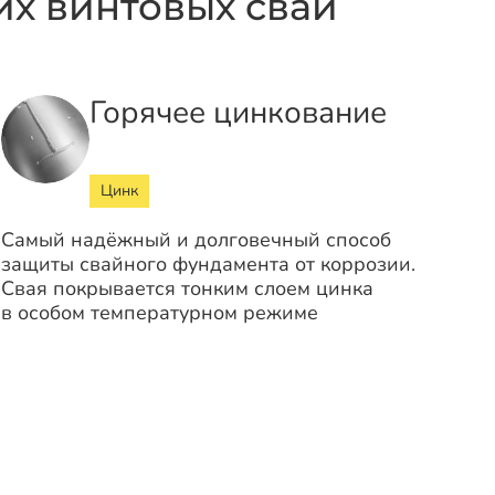
х винтовых свай
Горячее цинкование
Цинк
Самый надёжный и долговечный способ
защиты свайного фундамента от коррозии.
Свая покрывается тонким слоем цинка
в особом температурном режиме