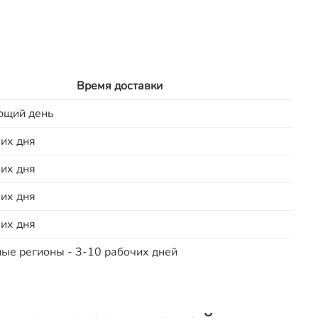
Время доставки
ющий день
их дня
их дня
их дня
их дня
ые регионы - 3-10 рабочих дней