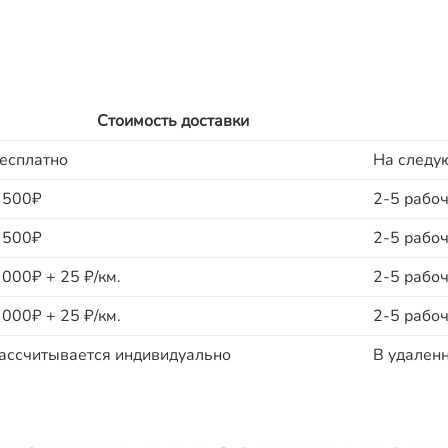
Стоимость доставки
есплатно
На следу
 500₽
2-5 рабоч
 500₽
2-5 рабоч
 000₽ + 25 ₽/км.
2-5 рабоч
 000₽ + 25 ₽/км.
2-5 рабоч
ассчитывается индивидуально
В удаленн