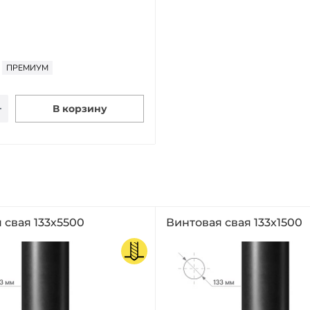
ПРЕМИУМ
В корзину
 свая 133х5500
Винтовая свая 133х1500