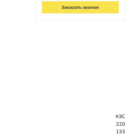
Заказать звонок
КЗС
220
133