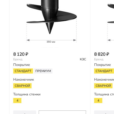
8 120 ₽
8 820 ₽
Бренд
КЗС
Бренд
Покрытие
Покрытие
СТАНДАРТ
ПРЕМИУМ
СТАНДАРТ
Наконечник
Наконечни
СВАРНОЙ
СВАРНОЙ
Толщина стенки
Толщина ст
4
4