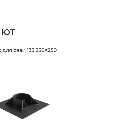
ают
 для сваи 133 250Х250