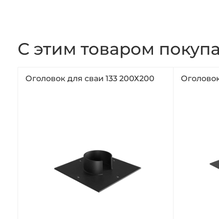
С этим товаром покуп
Оголовок для сваи 133 200Х200
Оголовок