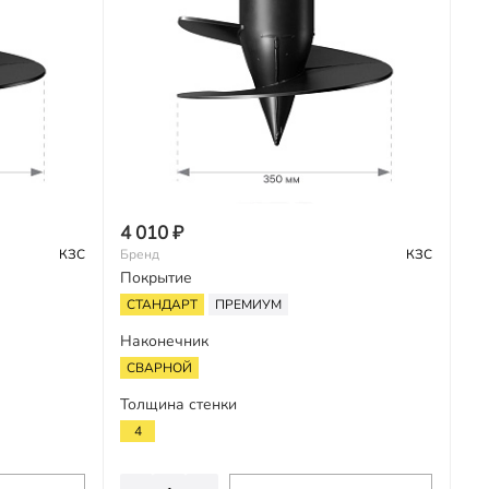
4 010 ₽
КЗС
Бренд
КЗС
Покрытие
СТАНДАРТ
ПРЕМИУМ
Наконечник
СВАРНОЙ
Толщина стенки
4