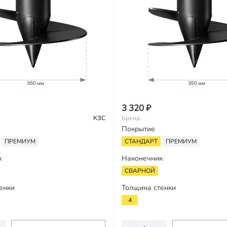
3 320 ₽
КЗС
Бренд
Покрытие
ПРЕМИУМ
СТАНДАРТ
ПРЕМИУМ
к
Наконечник
СВАРНОЙ
енки
Толщина стенки
4