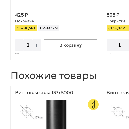
425 ₽
505 ₽
Покрытие
Покрытие
СТАНДАРТ
ПРЕМИУМ
СТАНДАРТ
В корзину
шт
шт
Похожие товары
Винтовая свая 133х5000
Винтовая