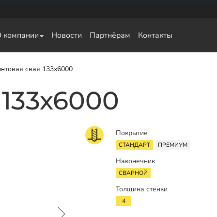
О компании
Новости
Партнёрам
Контакты
свай
нтовая свая 133х6000
 133х6000
Покрытие
СТАНДАРТ
ПРЕМИУМ
Наконечник
СВАРНОЙ
Толщина стенки
4