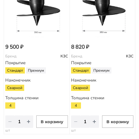
9 500 ₽
8 820 ₽
Бренд
КЗС
Бренд
КЗС
Покрытие
Покрытие
Стандарт
Премиум
Стандарт
Премиум
Наконечник
Наконечник
Сварной
Сварной
Толщина стенки
Толщина стенки
4
4
В корзину
В корзину
шт
шт