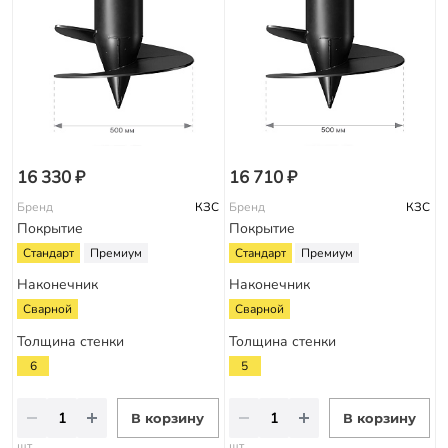
16 330 ₽
16 710 ₽
Бренд
КЗС
Бренд
КЗС
Покрытие
Покрытие
Стандарт
Премиум
Стандарт
Премиум
Наконечник
Наконечник
Сварной
Сварной
Толщина стенки
Толщина стенки
6
5
В корзину
В корзину
шт
шт