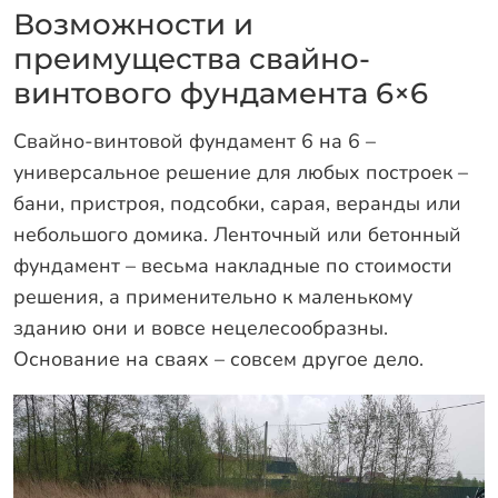
Возможности и
Заказать звонок
преимущества свайно-
винтового фундамента 6×6
Свайно-винтовой фундамент 6 на 6 –
универсальное решение для любых построек –
бани, пристроя, подсобки, сарая, веранды или
небольшого домика. Ленточный или бетонный
фундамент – весьма накладные по стоимости
решения, а применительно к маленькому
зданию они и вовсе нецелесообразны.
Основание на сваях – совсем другое дело.