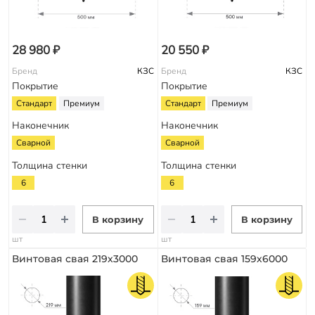
28 980 ₽
20 550 ₽
Бренд
КЗС
Бренд
КЗС
Покрытие
Покрытие
Стандарт
Премиум
Стандарт
Премиум
Наконечник
Наконечник
Сварной
Сварной
Толщина стенки
Толщина стенки
6
6
В корзину
В корзину
шт
шт
Винтовая свая 219х3000
Винтовая свая 159х6000