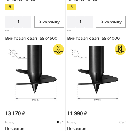
5
5
В корзину
В корзину
шт
шт
Винтовая свая 159х4500
Винтовая свая 159х4000
13 170 ₽
11 990 ₽
Бренд
КЗС
Бренд
КЗС
Покрытие
Покрытие