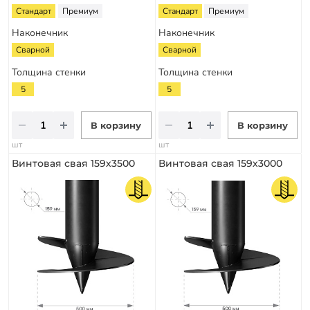
Стандарт
Премиум
Стандарт
Премиум
Наконечник
Наконечник
Сварной
Сварной
Толщина стенки
Толщина стенки
5
5
В корзину
В корзину
шт
шт
Винтовая свая 159х3500
Винтовая свая 159х3000