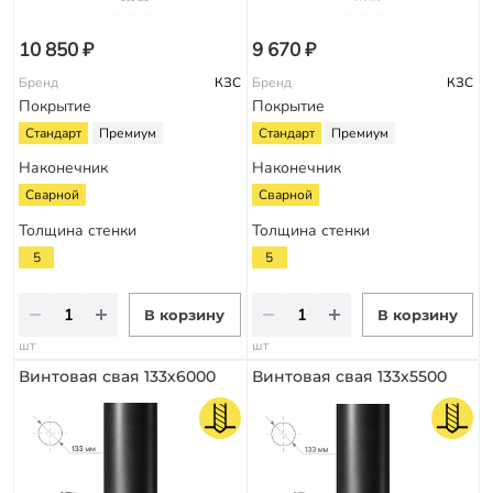
10 850 ₽
9 670 ₽
Бренд
КЗС
Бренд
КЗС
Покрытие
Покрытие
Стандарт
Премиум
Стандарт
Премиум
Наконечник
Наконечник
Сварной
Сварной
Толщина стенки
Толщина стенки
5
5
В корзину
В корзину
шт
шт
Винтовая свая 133х6000
Винтовая свая 133х5500