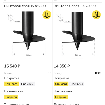
Винтовая свая 159х5500
Винтовая свая 159х5000
15 540 ₽
14 350 ₽
Бренд
КЗС
Бренд
КЗС
Покрытие
Покрытие
Стандарт
Премиум
Стандарт
Премиум
Наконечник
Наконечник
Сварной
Сварной
Толщина стенки
Толщина стенки